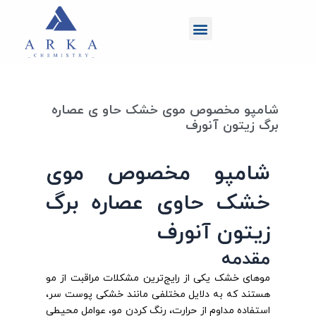
رش
منو
ه
حتوا
شامپو مخصوص موی خشک حاو ی عصاره
برگ زیتون آنورف
شامپو مخصوص موی
خشک حاوی عصاره برگ
زیتون آنورف
مقدمه
موهای خشک یکی از رایج‌ترین مشکلات مراقبت از مو
هستند که به دلایل مختلفی مانند خشکی پوست سر،
استفاده مداوم از حرارت، رنگ کردن مو، عوامل محیطی