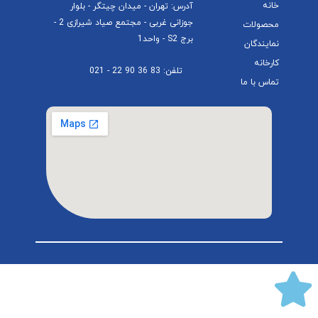
خانه
آدرس: تهران - میدان چیتگر - بلوار
جوزانی غربی - مجتمع صیاد شیرازی 2 -
محصولات
برج S2 - واحد1
نمایندگان
کارخانه
تلفن: 83 36 90 22 - 021
تماس با ما