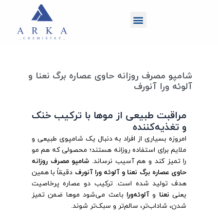
رش
منو
ه
حتوا
شامپو مصرف روزانه حاوی عصاره برگ نعنا و
آلوئه ورا آنورف
مراقبت طبیعی از موها با ترکیب خنک
و تغذیه‌کننده
امروزه بسیاری از افراد به دنبال یک شامپوی طبیعی و
ملایم برای استفاده روزانه هستند؛ محصولی که هم مو
را تمیز کند و هم آسیب نرساند.
شامپو مصرف روزانه
حاوی عصاره برگ نعنا و آلوئه ورا آنورف
دقیقاً با همین
هدف تولید شده است. ترکیب دو عصاره پرخاصیت
یعنی
نعنا
و
آلوئه‌ورا
باعث می‌شود موها ضمن تمیز
شدن، شاداب‌تر، سالم‌تر و سبک‌تر شوند.