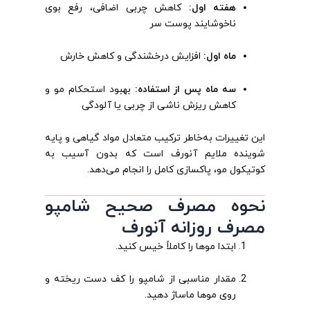
هفته اول:
کاهش چربی اضافی، رفع بوی
ناخوشایند پوست سر
ماه اول:
افزایش درخشندگی و کاهش خارش
سه ماه پس از استفاده:
بهبود استحکام مو و
کاهش ریزش ناشی از چربی یا آلودگی
این تغییرات به‌خاطر ترکیب متعادل مواد گیاهی و پایه
شوینده ملایم آنورف است که بدون آسیب به
کوتیکول مو، پاکسازی کامل را انجام می‌دهد.
نحوه مصرف صحیح شامپو
مصرف روزانه آنورف
ابتدا موها را کاملاً خیس کنید.
مقدار مناسبی از شامپو را کف دست ریخته و
روی موها ماساژ دهید.