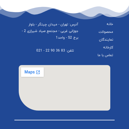
خانه
آدرس: تهران - میدان چیتگر - بلوار
جوزانی غربی - مجتمع صیاد شیرازی 2 -
محصولات
برج S2 - واحد1
نمایندگان
کارخانه
تلفن: 83 36 90 22 - 021
تماس با ما