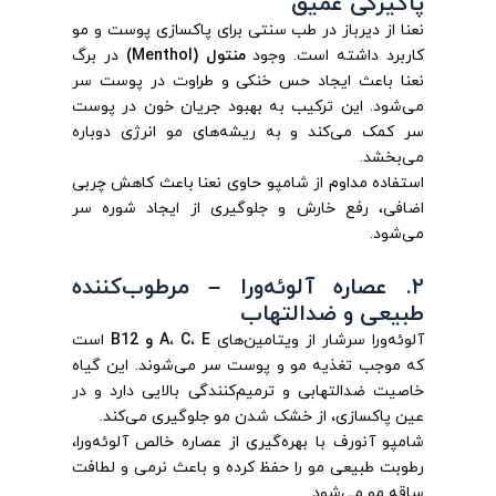
پاکیزگی عمیق
نعنا از دیرباز در طب سنتی برای پاکسازی پوست و مو
کاربرد داشته است. وجود
منتول (Menthol)
در برگ
نعنا باعث ایجاد حس خنکی و طراوت در پوست سر
می‌شود. این ترکیب به بهبود جریان خون در پوست
سر کمک می‌کند و به ریشه‌های مو انرژی دوباره
می‌بخشد.
استفاده مداوم از شامپو حاوی نعنا باعث کاهش چربی
اضافی، رفع خارش و جلوگیری از ایجاد شوره سر
می‌شود.
۲. عصاره آلوئه‌ورا – مرطوب‌کننده
طبیعی و ضدالتهاب
آلوئه‌ورا سرشار از ویتامین‌های
A، C، E و B12
است
که موجب تغذیه مو و پوست سر می‌شوند. این گیاه
خاصیت ضدالتهابی و ترمیم‌کنندگی بالایی دارد و در
عین پاکسازی، از خشک شدن مو جلوگیری می‌کند.
شامپو آنورف با بهره‌گیری از عصاره خالص آلوئه‌ورا،
رطوبت طبیعی مو را حفظ کرده و باعث نرمی و لطافت
ساقه مو می‌شود.