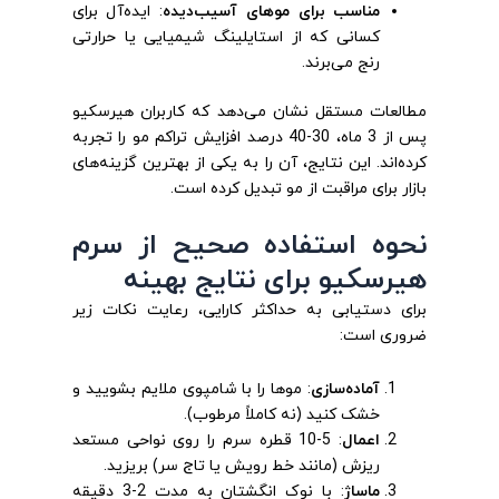
مناسب برای موهای آسیب‌دیده
: ایده‌آل برای
کسانی که از استایلینگ شیمیایی یا حرارتی
رنج می‌برند.
مطالعات مستقل نشان می‌دهد که کاربران هیرسکیو
پس از 3 ماه، 30-40 درصد افزایش تراکم مو را تجربه
کرده‌اند. این نتایج، آن را به یکی از بهترین گزینه‌های
بازار برای مراقبت از مو تبدیل کرده است.
نحوه استفاده صحیح از سرم
هیرسکیو برای نتایج بهینه
برای دستیابی به حداکثر کارایی، رعایت نکات زیر
ضروری است:
آماده‌سازی
: موها را با شامپوی ملایم بشویید و
خشک کنید (نه کاملاً مرطوب).
اعمال
: 5-10 قطره سرم را روی نواحی مستعد
ریزش (مانند خط رویش یا تاج سر) بریزید.
ماساژ
: با نوک انگشتان به مدت 2-3 دقیقه