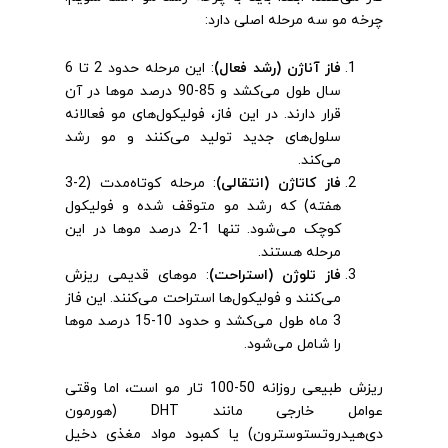
چرخه مو سه مرحله اصلی دارد:
فاز آناژن (رشد فعال)
: این مرحله حدود 2 تا 6
سال طول می‌کشد و 85-90 درصد موها در آن
قرار دارند. در این فاز، فولیکول‌های مو فعالانه
سلول‌های جدید تولید می‌کنند و مو رشد
می‌کند.
فاز کاتاژن (انتقالی)
: مرحله کوتاه‌مدت (2-3
هفته) که رشد مو متوقف شده و فولیکول
کوچک می‌شود. تنها 1-2 درصد موها در این
مرحله هستند.
فاز تلوژن (استراحت)
: موهای قدیمی ریزش
می‌کنند و فولیکول‌ها استراحت می‌کنند. این فاز
3 ماه طول می‌کشد و حدود 10-15 درصد موها
را شامل می‌شود.
ریزش طبیعی روزانه 50-100 تار مو است، اما وقتی
عوامل خارجی مانند DHT (هورمون
دی‌هیدروتستوسترون) یا کمبود مواد مغذی دخیل