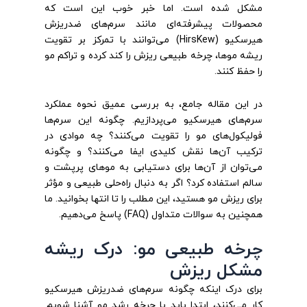
مشکل شده است. اما خبر خوب این است که
محصولات پیشرفته‌ای مانند سرم‌های ضدریزش
هیرسکیو (HirsKew) می‌توانند با تمرکز بر تقویت
ریشه موها، چرخه طبیعی ریزش را کند کرده و تراکم مو
را حفظ کنند.
در این مقاله جامع، به بررسی عمیق نحوه عملکرد
سرم‌های هیرسکیو می‌پردازیم. چگونه این سرم‌ها
فولیکول‌های مو را تقویت می‌کنند؟ چه موادی در
ترکیب آن‌ها نقش کلیدی ایفا می‌کنند؟ و چگونه
می‌توان از آن‌ها برای دستیابی به موهای پرپشت و
سالم استفاده کرد؟ اگر به دنبال راه‌حلی طبیعی و مؤثر
برای ریزش مو هستید، این مطلب را تا انتها بخوانید. ما
همچنین به سوالات متداول (FAQ) پاسخ می‌دهیم.
چرخه طبیعی مو: درک ریشه
مشکل ریزش
برای درک اینکه چگونه سرم‌های ضدریزش هیرسکیو
کار می‌کنند، ابتدا باید با چرخه رشد مو آشنا شویم.