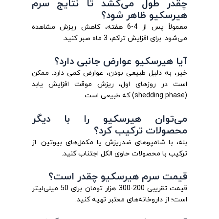
چقدر طول می‌کشد تا نتایج سرم
هیرسکیو ظاهر شود؟
معمولاً پس از 4-6 هفته، کاهش ریزش مشاهده
می‌شود. برای افزایش تراکم، 3 ماه صبر کنید.
آیا هیرسکیو عوارض جانبی دارد؟
خیر، به دلیل طبیعی بودن، عوارض کمی دارد. ممکن
است در روزهای اول، ریزش موقت افزایش یابد
(shedding phase) که طبیعی است.
می‌توان هیرسکیو را با دیگر
محصولات ترکیب کرد؟
بله، با شامپوهای ضدریزش یا مکمل‌های بیوتین. از
ترکیب با محصولات حاوی الکل اجتناب کنید.
قیمت سرم هیرسکیو چقدر است؟
قیمت تقریبی 200-300 هزار تومان برای 50 میلی‌لیتر
است؛ از داروخانه‌های معتبر تهیه کنید.