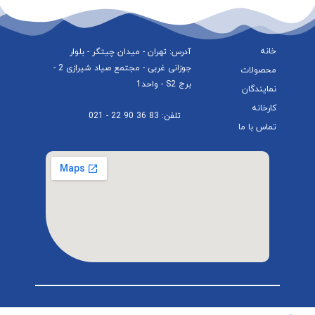
خانه
آدرس: تهران - میدان چیتگر - بلوار
جوزانی غربی - مجتمع صیاد شیرازی 2 -
محصولات
برج S2 - واحد1
نمایندگان
کارخانه
تلفن: 83 36 90 22 - 021
تماس با ما