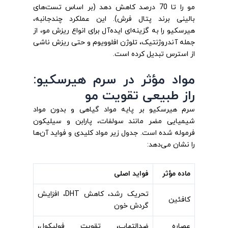
مو را تا 70 درصد کاهش دهد (بر اساس تست‌های
بالینی برند پتال فرش). این عملکرد چندجانبه،
هیرسکیو را به گزینه‌ای ایده‌آل برای انواع ریزش مو، از
جمله آندروژنتیک، تلوژن افلوویوم و حتی ریزش ناشی
از استرس تبدیل کرده است.
مواد مؤثر در سرم هیرسکیو:
راز طبیعی تقویت مو
سرم هیرسکیو بر پایه مواد گیاهی و بدون مواد
شیمیایی مضر مانند سولفات، پارابن و سیلیکون
فرموله شده است. جدول زیر مواد کلیدی و فواید آن‌ها
را نشان می‌دهد:
ماده مؤثر
فواید اصلی
تحریک رشد، کاهش DHT، افزایش
کافئین
گردش خون
عصاره
ضدالتهاب، تقویت فولیکول،