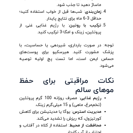
ماساژ دهید تا جذب شود.
زمان‌بندی
: شب‌ها قبل از خواب استفاده کنید؛
حداقل 3-6 ماه برای نتایج پایدار.
ترکیب با روتین
: با رژیم غذایی غنی از
پروتئین، زینک و امگا-3 ترکیب کنید.
توجه: در صورت بارداری، شیردهی یا حساسیت، با
پزشک مشورت کنید. هیرسکیو برای پوست‌های
حساس ایمن است، اما تست پچ اولیه توصیه
می‌شود.
نکات مراقبتی برای حفظ
موهای سالم
رژیم غذایی
: مصرف روزانه 100 گرم پروتئین
(تخم‌مرغ، ماهی) و 15 میلی‌گرم زینک.
مدیریت استرس
: یوگا یا مدیتیشن برای کاهش
کورتیزول، که ریزش را تشدید می‌کند.
محافظت از محیط
: استفاده از کلاه در آفتاب و
اجتناب از آب کلردار.