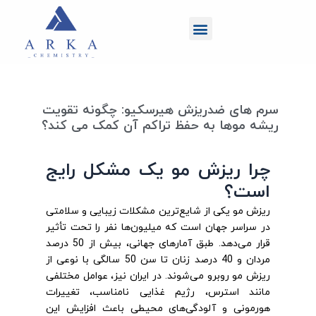
رش
منو
ه
حتوا
سرم های ضدریزش هیرسکیو: چگونه تقویت
ریشه موها به حفظ تراکم آن کمک می کند؟
چرا ریزش مو یک مشکل رایج
است؟
ریزش مو یکی از شایع‌ترین مشکلات زیبایی و سلامتی
در سراسر جهان است که میلیون‌ها نفر را تحت تأثیر
قرار می‌دهد. طبق آمارهای جهانی، بیش از 50 درصد
مردان و 40 درصد زنان تا سن 50 سالگی با نوعی از
ریزش مو روبرو می‌شوند. در ایران نیز، عوامل مختلفی
مانند استرس، رژیم غذایی نامناسب، تغییرات
هورمونی و آلودگی‌های محیطی باعث افزایش این