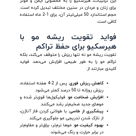
این ترکیبات، هیرسکیو را به محصولی ایمن و مؤثر
برای زنان و مردان در سنین مختلف تبدیل کرده است.
حجم استاندارد 50 میلی‌لیتر آن، برای 1-2 ماه استفاده
کافی است.
فواید تقویت ریشه مو با
هیرسکیو برای حفظ تراکم
تقویت ریشه مو نه تنها ریزش را متوقف می‌کند، بلکه
تراکم مو را به طور طبیعی افزایش می‌دهد. فواید
کلیدی عبارتند از:
کاهش ریزش فوری
: پس از 2-4 هفته استفاده،
ریزش روزانه تا 50 درصد کمتر می‌شود.
افزایش ضخامت مو
: فولیکول‌ها قوی‌تر شده و
موهای جدید ضخیم‌تر رشد می‌کنند.
پیشگیری از طاسی
: با طولانی کردن فاز آناژن،
از نازک شدن تدریجی مو جلوگیری می‌کند.
بهبود کیفیت مو
: موها نرم‌تر، براق‌تر و مقاوم‌تر
در برابر حرارت و رنگ می‌شوند.