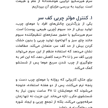
سرم هیرسکیو ترکیبی هوشمندانه از علم و طبیعت
است. بیایید به بررسی مزایای آن بپردازیم:
۱. کنترل مؤثر چربی کف سر
یکی از بزرگ‌ترین چالش‌های افراد با موهای چرب،
تولید بیش از حد سبوم (چربی طبیعی پوست) است.
سرم هیرسکیو با حضور عصاره‌های تنظیم‌کننده سبوم
مانند چای سبز و آلوئه‌ورا، تولید چربی را بدون خشک
کردن بیش از حد کف سر، متعادل می‌کند. مطالعات
نشان می‌دهد که استفاده منظم از این سرم می‌تواند
چربی کف سر را تا ۳۰ درصد کاهش دهد، که این امر به
جلوگیری از چرب شدن سریع موها پس از شستشو
کمک می‌کند.
برای مثال، کاربرانی که روزانه با موهای چرب دست و
پنجه نرم می‌کنند، پس از دو هفته استفاده، متوجه
می‌شوند که موهایشان تا ۴۸ ساعت بدون نیاز به
شستشوی مکرر، تازه می‌ماند. این مزیت نه تنها زمان
صرفه‌جویی می‌کند، بلکه از تجمع چربی و ایجاد شوره
چرب جلوگیری می‌نماید.