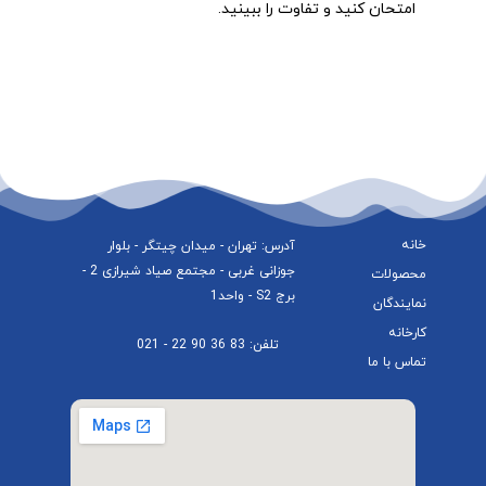
امتحان کنید و تفاوت را ببینید.
خانه
آدرس: تهران - میدان چیتگر - بلوار
جوزانی غربی - مجتمع صیاد شیرازی 2 -
محصولات
برج S2 - واحد1
نمایندگان
کارخانه
تلفن: 83 36 90 22 - 021
تماس با ما