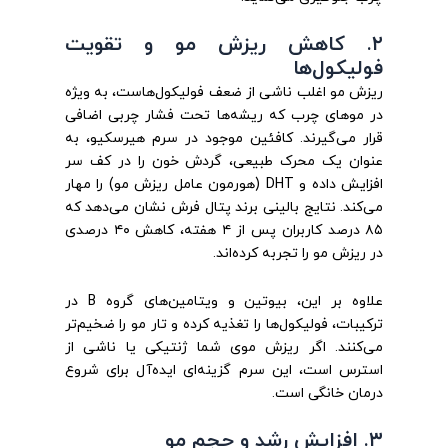
۲. کاهش ریزش مو و تقویت
فولیکول‌ها
ریزش مو اغلب ناشی از ضعف فولیکول‌هاست، به ویژه
در موهای چرب که ریشه‌ها تحت فشار چربی اضافی
قرار می‌گیرند. کافئین موجود در سرم هیرسکیو، به
عنوان یک محرک طبیعی، گردش خون را در کف سر
افزایش داده و DHT (هورمون عامل ریزش مو) را مهار
می‌کند. نتایج بالینی برند پتال فرش نشان می‌دهد که
۸۵ درصد کاربران پس از ۴ هفته، کاهش ۴۰ درصدی
در ریزش مو را تجربه کرده‌اند.
علاوه بر این، بیوتین و ویتامین‌های گروه B در
ترکیبات، فولیکول‌ها را تغذیه کرده و تار مو را ضخیم‌تر
می‌کنند. اگر ریزش موی شما ژنتیکی یا ناشی از
استرس است، این سرم گزینه‌ای ایده‌آل برای شروع
درمان خانگی است.
۳. افزایش رشد و حجم مو