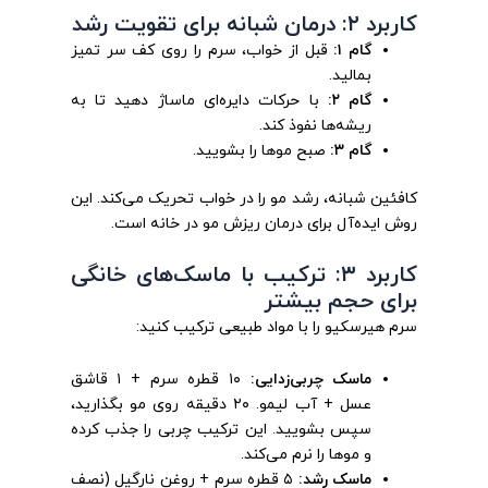
کاربرد ۲: درمان شبانه برای تقویت رشد
گام ۱:
قبل از خواب، سرم را روی کف سر تمیز
بمالید.
گام ۲:
با حرکات دایره‌ای ماساژ دهید تا به
ریشه‌ها نفوذ کند.
گام ۳:
صبح موها را بشویید.
کافئین شبانه، رشد مو را در خواب تحریک می‌کند. این
روش ایده‌آل برای درمان ریزش مو در خانه است.
کاربرد ۳: ترکیب با ماسک‌های خانگی
برای حجم بیشتر
سرم هیرسکیو را با مواد طبیعی ترکیب کنید:
ماسک چربی‌زدایی:
۱۰ قطره سرم + ۱ قاشق
عسل + آب لیمو. ۲۰ دقیقه روی مو بگذارید،
سپس بشویید. این ترکیب چربی را جذب کرده
و موها را نرم می‌کند.
ماسک رشد:
۵ قطره سرم + روغن نارگیل (نصف