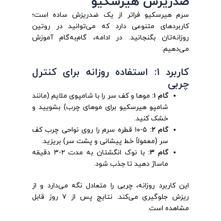
ضدریزش هیرسکیو
سرم هیرسکیو فراتر از یک ضدریزش ساده است؛
کاربردهای متنوعی دارد که می‌توانید در روتین
روزانه‌تان بگنجانید. در ادامه، گام‌به‌گام آموزش
می‌دهیم:
کاربرد ۱: استفاده روزانه برای کنترل
چربی
گام ۱:
موها و کف سر را با شامپوی ملایم (مانند
شامپو هیرسکیو برای موهای چرب) بشویید و
خشک کنید.
گام ۲:
۵-۱۰ قطره سرم را روی نواحی چرب کف
سر (معمولاً خط پیشانی و پشت سر) بریزید.
گام ۳:
با نوک انگشتان به مدت ۲-۳ دقیقه
ماساژ دهید تا جذب شود.
این کاربرد روزانه، چربی را متعادل نگه می‌دارد و از
ریزش جلوگیری می‌کند. نتایج پس از ۷ روز قابل
مشاهده است.