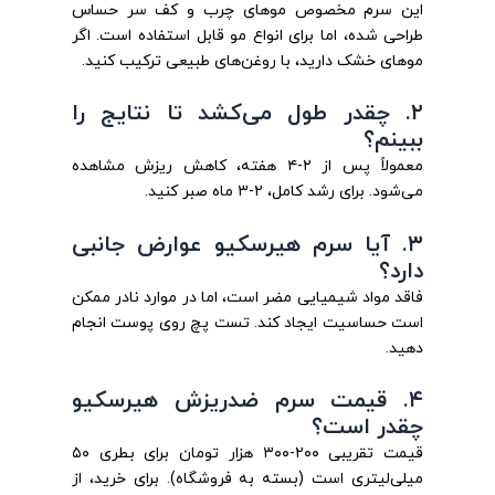
این سرم مخصوص موهای چرب و کف سر حساس
طراحی شده، اما برای انواع مو قابل استفاده است. اگر
موهای خشک دارید، با روغن‌های طبیعی ترکیب کنید.
۲. چقدر طول می‌کشد تا نتایج را
ببینم؟
معمولاً پس از ۲-۴ هفته، کاهش ریزش مشاهده
می‌شود. برای رشد کامل، ۲-۳ ماه صبر کنید.
۳. آیا سرم هیرسکیو عوارض جانبی
دارد؟
فاقد مواد شیمیایی مضر است، اما در موارد نادر ممکن
است حساسیت ایجاد کند. تست پچ روی پوست انجام
دهید.
۴. قیمت سرم ضدریزش هیرسکیو
چقدر است؟
قیمت تقریبی ۲۰۰-۳۰۰ هزار تومان برای بطری ۵۰
میلی‌لیتری است (بسته به فروشگاه). برای خرید، از