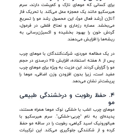
برای کسانی که موهای نازک و کم‌پشت دارند، سرم
هیرسکیو مانند یک معجزه عمل می‌کند. با تحریک فاز
آناژن (رشد فعال مو)، این محصول رشد مو را تسریع
می‌بخشد. عصاره رزماری و نعناع فلفلی در فرمول،
گردش خون را بهبود بخشیده و اکسیژن‌رسانی به
ریشه‌ها را افزایش می‌دهند.
در یک مطالعه موردی، شرکت‌کنندگان با موهای چرب
پس از ۸ هفته استفاده، افزایش ۲۵ درصدی در حجم
مو را گزارش کردند. این مزیت به ویژه برای موهای چرب
مفید است، زیرا بدون افزودن وزن اضافی، موها را
پرپشت‌تر نشان می‌دهد.
۴. حفظ رطوبت و درخشندگی طبیعی
مو
موهای چرب اغلب با خشکی نوک موها همراه هستند،
پدیده‌ای به نام “چربی-خشکی”. سرم هیرسکیو با
هیالورونیک اسید گیاهی، رطوبت را در ساقه مو حفظ
کرده و از شکنندگی جلوگیری می‌کند. این ترکیبات